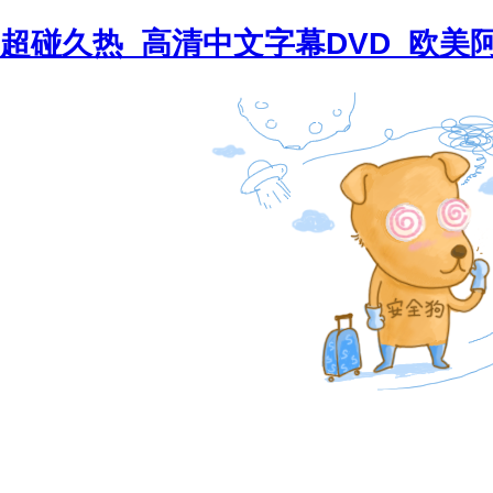
超碰久热_高清中文字幕DVD_欧美阿